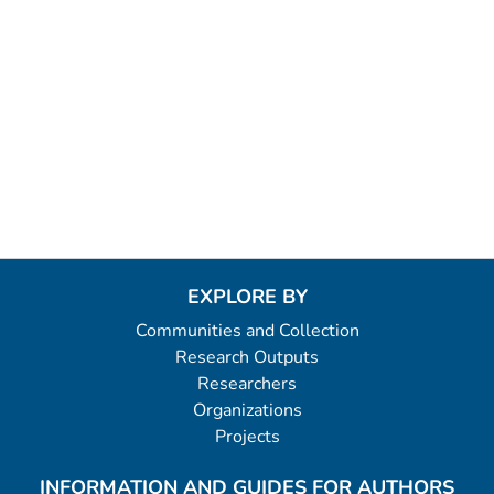
EXPLORE BY
Communities and Collection
Research Outputs
Researchers
Organizations
Projects
INFORMATION AND GUIDES FOR AUTHORS