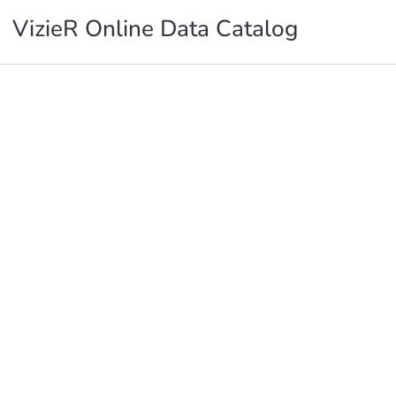
VizieR Online Data Catalog
Publications
Metrics