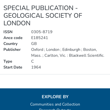
SPECIAL PUBLICATION -
GEOLOGICAL SOCIETY OF
LONDON
ISSN
0305-8719
Ance code
E185241
Country
GB
Publisher
Oxford ; London ; Edinburgh ; Boston,
Mass. ; Carlton, Vic. : Blackwell Scientific.
Type
C
Start Date
1964
Metrics
EXPLORE BY
Communities and Collection