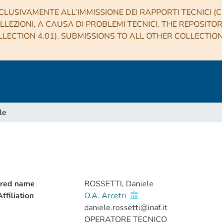
CLUSIVAMENTE ALL’IMMISSIONE DEI RAPPORTI TECNICI (CO
LLEZIONI, A CAUSA DI PROBLEMI TECNICI. THE REPOSITO
LECTION 4.01). SUBMISSIONS TO ALL OTHER COLLECTIO
le
rred name
ROSSETTI, Daniele
ffiliation
O.A. Arcetri
daniele.rossetti@inaf.it
OPERATORE TECNICO