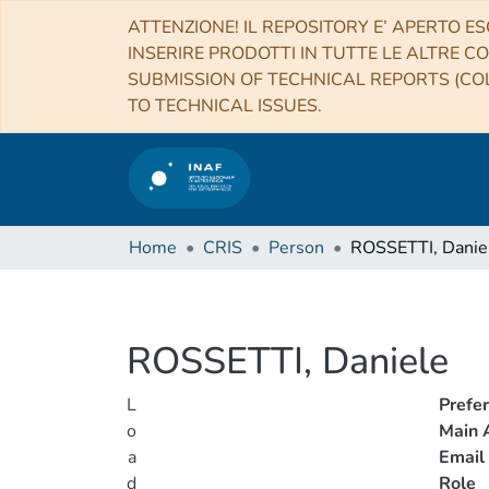
ATTENZIONE! IL REPOSITORY E’ APERTO ES
INSERIRE PRODOTTI IN TUTTE LE ALTRE CO
SUBMISSION OF TECHNICAL REPORTS (COL
TO TECHNICAL ISSUES.
Home
CRIS
Person
ROSSETTI, Danie
ROSSETTI, Daniele
L
Prefe
o
Main A
a
Email
d
Role