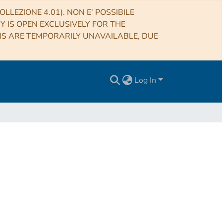
LLEZIONE 4.01). NON E’ POSSIBILE
RY IS OPEN EXCLUSIVELY FOR THE
NS ARE TEMPORARILY UNAVAILABLE, DUE
Log In