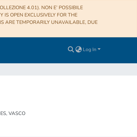
LLEZIONE 4.01). NON E’ POSSIBILE
RY IS OPEN EXCLUSIVELY FOR THE
NS ARE TEMPORARILY UNAVAILABLE, DUE
Log In
ES, VASCO