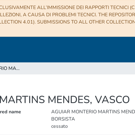
CLUSIVAMENTE ALL’IMMISSIONE DEI RAPPORTI TECNICI (CO
LLEZIONI, A CAUSA DI PROBLEMI TECNICI. THE REPOSITO
LECTION 4.01). SUBMISSIONS TO ALL OTHER COLLECTIO
AGUIAR MONTERIO MARTINS MENDES, VASCO
MARTINS MENDES, VASCO
rred name
AGUIAR MONTERIO MARTINS MEND
BORSISTA
cessato