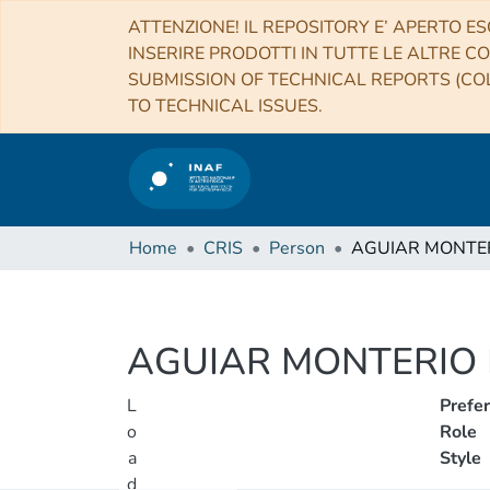
ATTENZIONE! IL REPOSITORY E’ APERTO ES
INSERIRE PRODOTTI IN TUTTE LE ALTRE CO
SUBMISSION OF TECHNICAL REPORTS (COL
TO TECHNICAL ISSUES.
Home
CRIS
Person
AGUIAR MONTERIO 
L
Prefe
o
Role
a
Style
d