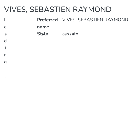
VIVES, SEBASTIEN RAYMOND
L
Preferred
VIVES, SEBASTIEN RAYMOND
o
name
a
Style
cessato
d
i
Publications
n
g
Metrics
..
.
Loading...