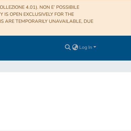
LLEZIONE 4.01). NON E’ POSSIBILE
RY IS OPEN EXCLUSIVELY FOR THE
NS ARE TEMPORARILY UNAVAILABLE, DUE
Log In