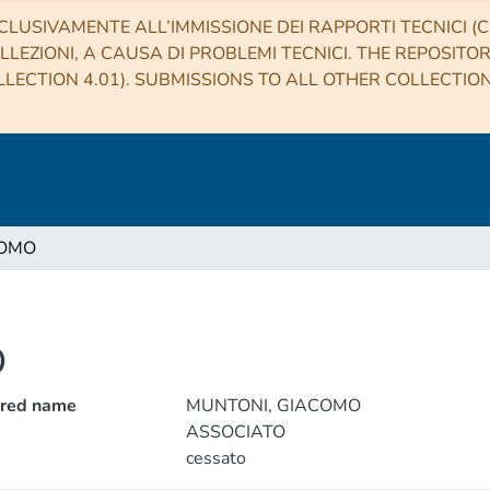
CLUSIVAMENTE ALL’IMMISSIONE DEI RAPPORTI TECNICI (CO
LLEZIONI, A CAUSA DI PROBLEMI TECNICI. THE REPOSITO
LECTION 4.01). SUBMISSIONS TO ALL OTHER COLLECTIO
COMO
O
rred name
MUNTONI, GIACOMO
ASSOCIATO
cessato