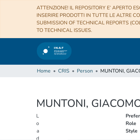
ATTENZIONE! IL REPOSITORY E’ APERTO ES
INSERIRE PRODOTTI IN TUTTE LE ALTRE CO
SUBMISSION OF TECHNICAL REPORTS (COL
TO TECHNICAL ISSUES.
Home
CRIS
Person
MUNTONI, GIA
MUNTONI, GIACOM
L
Prefe
o
Role
a
Style
d