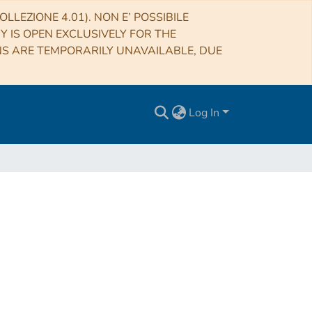
LLEZIONE 4.01). NON E’ POSSIBILE
RY IS OPEN EXCLUSIVELY FOR THE
NS ARE TEMPORARILY UNAVAILABLE, DUE
Log In