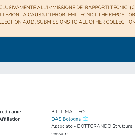
CLUSIVAMENTE ALL’IMMISSIONE DEI RAPPORTI TECNICI (CO
LLEZIONI, A CAUSA DI PROBLEMI TECNICI. THE REPOSITO
LECTION 4.01). SUBMISSIONS TO ALL OTHER COLLECTIO
rred name
BILLI, MATTEO
ffiliation
OAS Bologna
Associato - DOTTORANDO Strutture
cessato