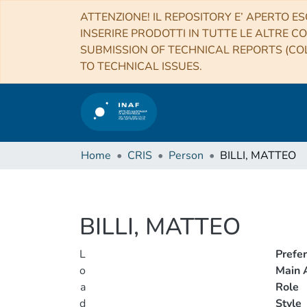
ATTENZIONE! IL REPOSITORY E’ APERTO ES
INSERIRE PRODOTTI IN TUTTE LE ALTRE CO
SUBMISSION OF TECHNICAL REPORTS (COL
TO TECHNICAL ISSUES.
Home
CRIS
Person
BILLI, MATTEO
BILLI, MATTEO
L
Prefe
o
Main A
a
Role
d
Style