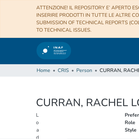
ATTENZIONE! IL REPOSITORY E’ APERTO ES
INSERIRE PRODOTTI IN TUTTE LE ALTRE CO
SUBMISSION OF TECHNICAL REPORTS (COL
TO TECHNICAL ISSUES.
Home
CRIS
Person
CURRAN, RACHE
CURRAN, RACHEL L
L
Prefe
o
Role
a
Style
d