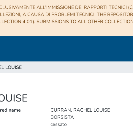
CLUSIVAMENTE ALL’IMMISSIONE DEI RAPPORTI TECNICI (CO
LLEZIONI, A CAUSA DI PROBLEMI TECNICI. THE REPOSITO
LECTION 4.01). SUBMISSIONS TO ALL OTHER COLLECTIO
L LOUISE
OUISE
rred name
CURRAN, RACHEL LOUISE
BORSISTA
cessato