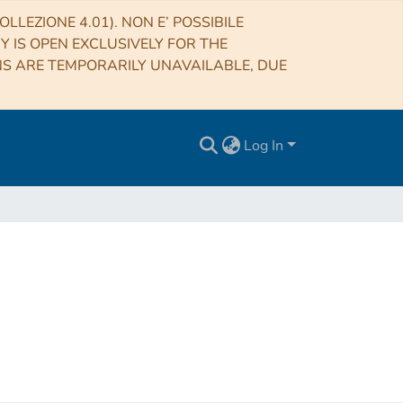
LLEZIONE 4.01). NON E’ POSSIBILE
RY IS OPEN EXCLUSIVELY FOR THE
NS ARE TEMPORARILY UNAVAILABLE, DUE
Log In