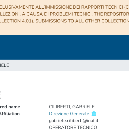
CLUSIVAMENTE ALL’IMMISSIONE DEI RAPPORTI TECNICI (CO
LLEZIONI, A CAUSA DI PROBLEMI TECNICI. THE REPOSITO
LECTION 4.01). SUBMISSIONS TO ALL OTHER COLLECTIO
IELE
E
rred name
CILIBERTI, GABRIELE
ffiliation
Direzione Generale
gabriele.ciliberti@inaf.it
OPERATORE TECNICO