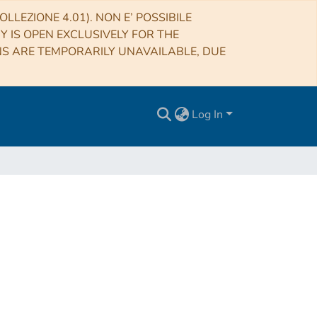
LLEZIONE 4.01). NON E’ POSSIBILE
RY IS OPEN EXCLUSIVELY FOR THE
NS ARE TEMPORARILY UNAVAILABLE, DUE
Log In