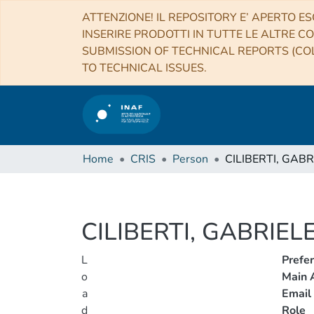
ATTENZIONE! IL REPOSITORY E’ APERTO ES
INSERIRE PRODOTTI IN TUTTE LE ALTRE CO
SUBMISSION OF TECHNICAL REPORTS (COL
TO TECHNICAL ISSUES.
Home
CRIS
Person
CILIBERTI, GABR
CILIBERTI, GABRIEL
L
Prefe
o
Main A
a
Email
d
Role