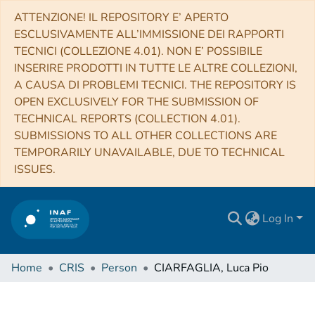
ATTENZIONE! IL REPOSITORY E’ APERTO
ESCLUSIVAMENTE ALL’IMMISSIONE DEI RAPPORTI
TECNICI (COLLEZIONE 4.01). NON E’ POSSIBILE
INSERIRE PRODOTTI IN TUTTE LE ALTRE COLLEZIONI,
A CAUSA DI PROBLEMI TECNICI. THE REPOSITORY IS
OPEN EXCLUSIVELY FOR THE SUBMISSION OF
TECHNICAL REPORTS (COLLECTION 4.01).
SUBMISSIONS TO ALL OTHER COLLECTIONS ARE
TEMPORARILY UNAVAILABLE, DUE TO TECHNICAL
ISSUES.
Log In
Home
CRIS
Person
CIARFAGLIA, Luca Pio