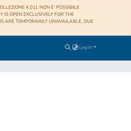
LLEZIONE 4.01). NON E’ POSSIBILE
RY IS OPEN EXCLUSIVELY FOR THE
NS ARE TEMPORARILY UNAVAILABLE, DUE
Log In