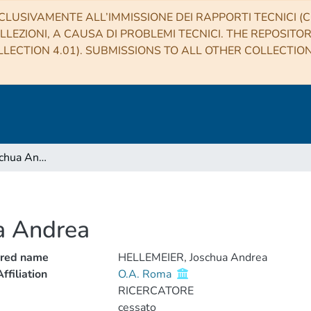
CLUSIVAMENTE ALL’IMMISSIONE DEI RAPPORTI TECNICI (CO
LLEZIONI, A CAUSA DI PROBLEMI TECNICI. THE REPOSITO
LECTION 4.01). SUBMISSIONS TO ALL OTHER COLLECTIO
HELLEMEIER, Joschua Andrea
a Andrea
rred name
HELLEMEIER, Joschua Andrea
ffiliation
O.A. Roma
RICERCATORE
cessato