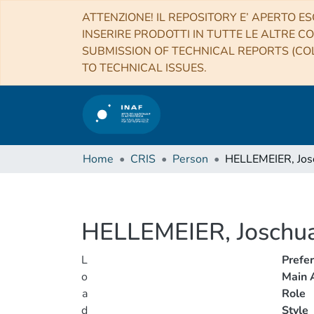
ATTENZIONE! IL REPOSITORY E’ APERTO ES
INSERIRE PRODOTTI IN TUTTE LE ALTRE CO
SUBMISSION OF TECHNICAL REPORTS (COL
TO TECHNICAL ISSUES.
Home
CRIS
Person
HELLEMEIER, Joschu
L
Prefe
o
Main A
a
Role
d
Style