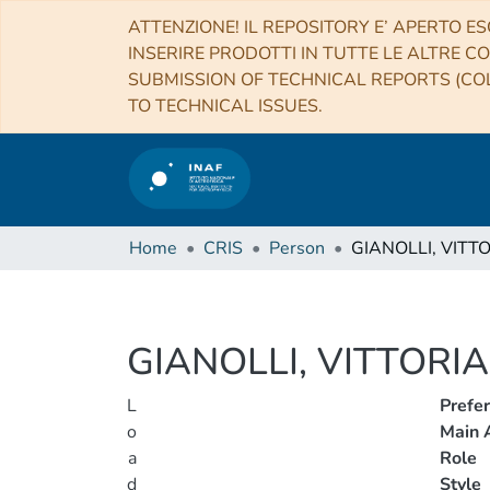
ATTENZIONE! IL REPOSITORY E’ APERTO ES
INSERIRE PRODOTTI IN TUTTE LE ALTRE CO
SUBMISSION OF TECHNICAL REPORTS (COL
TO TECHNICAL ISSUES.
Home
CRIS
Person
GIANOLLI, VITTORIA
L
Prefe
o
Main A
a
Role
d
Style