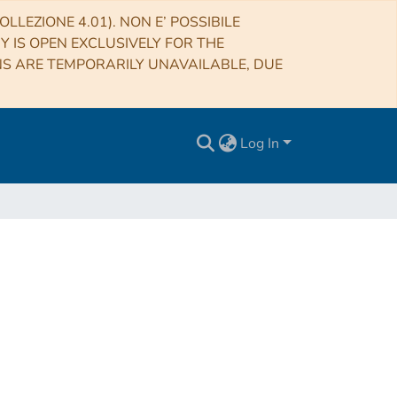
LLEZIONE 4.01). NON E’ POSSIBILE
RY IS OPEN EXCLUSIVELY FOR THE
NS ARE TEMPORARILY UNAVAILABLE, DUE
Log In