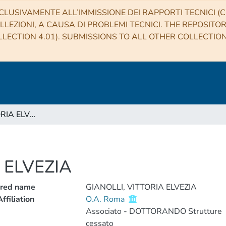
CLUSIVAMENTE ALL’IMMISSIONE DEI RAPPORTI TECNICI (CO
LLEZIONI, A CAUSA DI PROBLEMI TECNICI. THE REPOSITO
LECTION 4.01). SUBMISSIONS TO ALL OTHER COLLECTIO
GIANOLLI, VITTORIA ELVEZIA
 ELVEZIA
rred name
GIANOLLI, VITTORIA ELVEZIA
ffiliation
O.A. Roma
Associato - DOTTORANDO Strutture
cessato