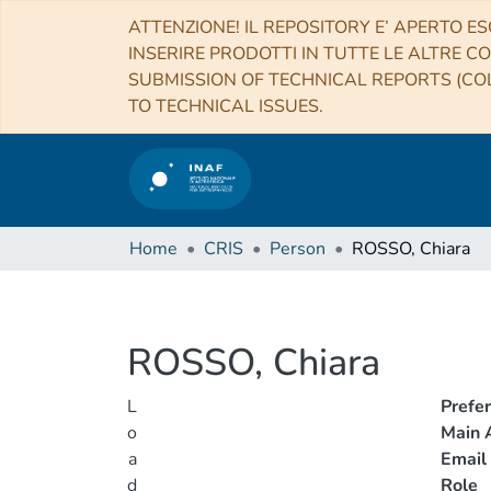
ATTENZIONE! IL REPOSITORY E’ APERTO ES
INSERIRE PRODOTTI IN TUTTE LE ALTRE CO
SUBMISSION OF TECHNICAL REPORTS (COL
TO TECHNICAL ISSUES.
Home
CRIS
Person
ROSSO, Chiara
ROSSO, Chiara
L
Prefe
o
Main A
a
Email
d
Role