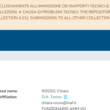
CLUSIVAMENTE ALL’IMMISSIONE DEI RAPPORTI TECNICI (CO
LLEZIONI, A CAUSA DI PROBLEMI TECNICI. THE REPOSITO
LECTION 4.01). SUBMISSIONS TO ALL OTHER COLLECTIO
rred name
ROSSO, Chiara
ffiliation
O.A. Torino
chiara.rosso@inaf.it
FUNZIONARIO AMM.VO