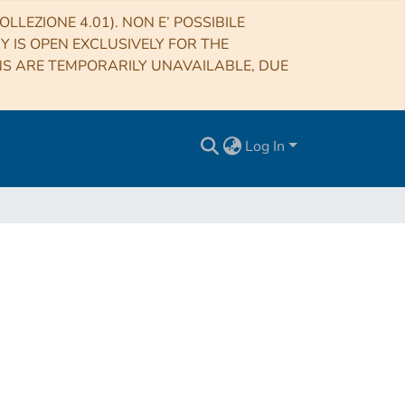
LLEZIONE 4.01). NON E’ POSSIBILE
RY IS OPEN EXCLUSIVELY FOR THE
NS ARE TEMPORARILY UNAVAILABLE, DUE
Log In