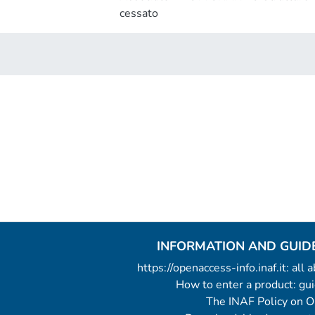
cessato
INFORMATION AND GUID
https://openaccess-info.inaf.it: all
How to enter a product: g
The INAF Policy on 