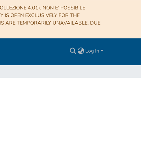
LLEZIONE 4.01). NON E’ POSSIBILE
RY IS OPEN EXCLUSIVELY FOR THE
NS ARE TEMPORARILY UNAVAILABLE, DUE
Log In