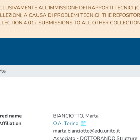
CLUSIVAMENTE ALL’IMMISSIONE DEI RAPPORTI TECNICI (CO
LLEZIONI, A CAUSA DI PROBLEMI TECNICI. THE REPOSITO
LECTION 4.01). SUBMISSIONS TO ALL OTHER COLLECTIO
rta
rred name
BIANCIOTTO, Marta
ffiliation
O.A. Torino
marta.bianciotto@edu.unito.it
Associato - DOTTORANDO Strutture