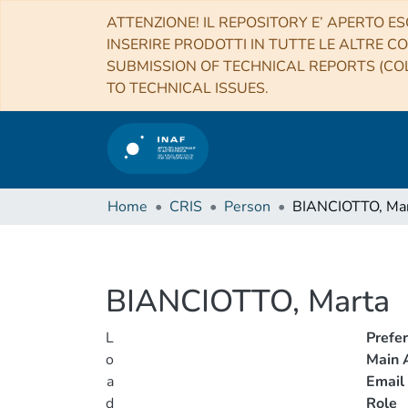
ATTENZIONE! IL REPOSITORY E’ APERTO ES
INSERIRE PRODOTTI IN TUTTE LE ALTRE CO
SUBMISSION OF TECHNICAL REPORTS (COL
TO TECHNICAL ISSUES.
Home
CRIS
Person
BIANCIOTTO, Ma
BIANCIOTTO, Marta
L
Prefe
o
Main A
a
Email
d
Role