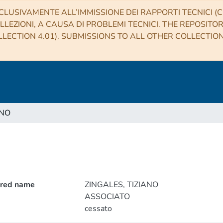
CLUSIVAMENTE ALL’IMMISSIONE DEI RAPPORTI TECNICI (CO
LLEZIONI, A CAUSA DI PROBLEMI TECNICI. THE REPOSITO
LECTION 4.01). SUBMISSIONS TO ALL OTHER COLLECTIO
ANO
rred name
ZINGALES, TIZIANO
ASSOCIATO
cessato