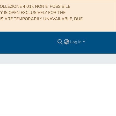
LLEZIONE 4.01). NON E’ POSSIBILE
RY IS OPEN EXCLUSIVELY FOR THE
NS ARE TEMPORARILY UNAVAILABLE, DUE
Log In