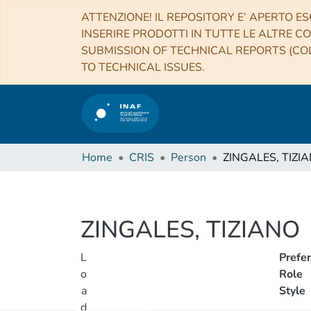
ATTENZIONE! IL REPOSITORY E’ APERTO ES
INSERIRE PRODOTTI IN TUTTE LE ALTRE CO
SUBMISSION OF TECHNICAL REPORTS (COL
TO TECHNICAL ISSUES.
Home
CRIS
Person
ZINGALES, TIZI
ZINGALES, TIZIANO
L
Prefe
o
Role
a
Style
d