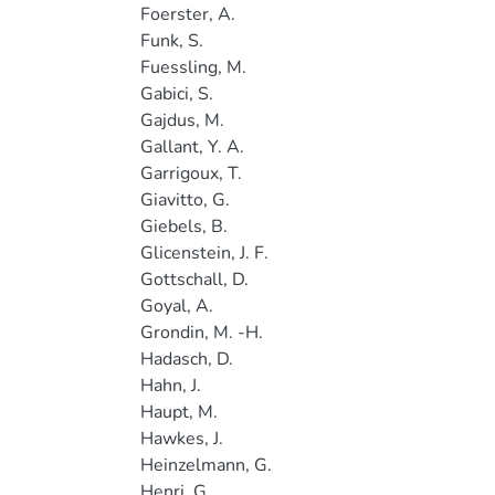
Foerster, A.
Funk, S.
Fuessling, M.
Gabici, S.
Gajdus, M.
Gallant, Y. A.
Garrigoux, T.
Giavitto, G.
Giebels, B.
Glicenstein, J. F.
Gottschall, D.
Goyal, A.
Grondin, M. -H.
Hadasch, D.
Hahn, J.
Haupt, M.
Hawkes, J.
Heinzelmann, G.
Henri, G.