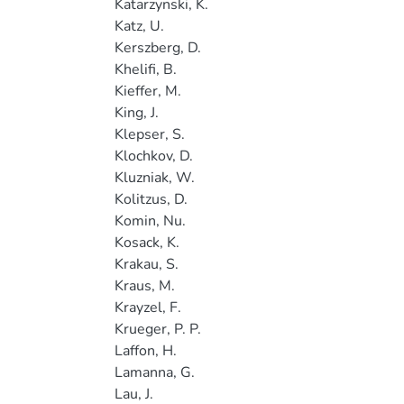
Katarzynski, K.
Katz, U.
Kerszberg, D.
Khelifi, B.
Kieffer, M.
King, J.
Klepser, S.
Klochkov, D.
Kluzniak, W.
Kolitzus, D.
Komin, Nu.
Kosack, K.
Krakau, S.
Kraus, M.
Krayzel, F.
Krueger, P. P.
Laffon, H.
Lamanna, G.
Lau, J.