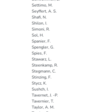
Settimo, M.
Seyffert, A. S.
Shafi, N.
Shilon, I.
Simoni, R.
Sol, H.
Spanier, F.
Spengler, G.
Spies, F.
Stawarz, L.
Steenkamp, R.
Stegmann, C.
Stinzing, F.
Stycz, K.
Sushch, I.
Tavernet, J. -P.
Tavernier, T.
Taylor, A. M.