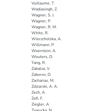
Vuillaume, T.
Wadiasingh, Z.
Wagner, S. J.
Wagner, P.
Wagner, R. M.
White, R.
Wierzcholska, A.
Willmann, P.
Woernlein, A.
Wouters, D.
Yang, R.
Zabalza, V.
Zaborov, D.
Zacharias, M.
Zdziarski, A. A.
Zech, A.
Zefi, F.
Ziegler, A.
Zywucka, N.