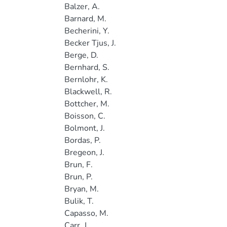
Balzer, A.
Barnard, M.
Becherini, Y.
Becker Tjus, J.
Berge, D.
Bernhard, S.
Bernlohr, K.
Blackwell, R.
Bottcher, M.
Boisson, C.
Bolmont, J.
Bordas, P.
Bregeon, J.
Brun, F.
Brun, P.
Bryan, M.
Bulik, T.
Capasso, M.
Carr, J.