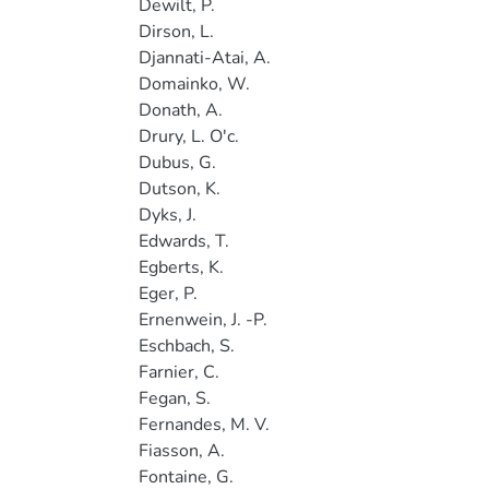
Dewilt, P.
Dirson, L.
Djannati-Atai, A.
Domainko, W.
Donath, A.
Drury, L. O'c.
Dubus, G.
Dutson, K.
Dyks, J.
Edwards, T.
Egberts, K.
Eger, P.
Ernenwein, J. -P.
Eschbach, S.
Farnier, C.
Fegan, S.
Fernandes, M. V.
Fiasson, A.
Fontaine, G.