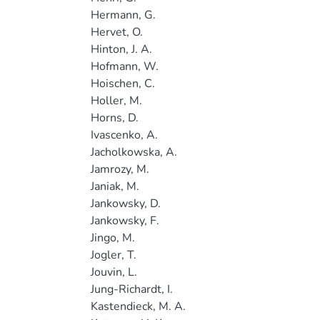
Hermann, G.
Hervet, O.
Hinton, J. A.
Hofmann, W.
Hoischen, C.
Holler, M.
Horns, D.
Ivascenko, A.
Jacholkowska, A.
Jamrozy, M.
Janiak, M.
Jankowsky, D.
Jankowsky, F.
Jingo, M.
Jogler, T.
Jouvin, L.
Jung-Richardt, I.
Kastendieck, M. A.