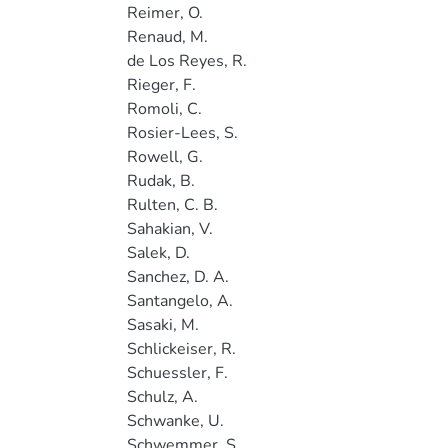
Reimer, O.
Renaud, M.
de Los Reyes, R.
Rieger, F.
Romoli, C.
Rosier-Lees, S.
Rowell, G.
Rudak, B.
Rulten, C. B.
Sahakian, V.
Salek, D.
Sanchez, D. A.
Santangelo, A.
Sasaki, M.
Schlickeiser, R.
Schuessler, F.
Schulz, A.
Schwanke, U.
Schwemmer, S.