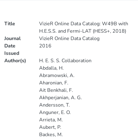
Title
VizieR Online Data Catalog: W49B with
H.E.S.S. and Fermi-LAT (HESS+, 2018)
Journal
VizieR Online Data Catalog
Date
2016
Issued
Author(s)
H. E. S. S. Collaboration
Abdalla, H.
Abramowski, A.
Aharonian, F.
Ait Benkhali, F.
Akhperjanian, A. G.
Andersson, T.
Anguner, E. O.
Arrieta, M.
Aubert, P.
Backes, M.