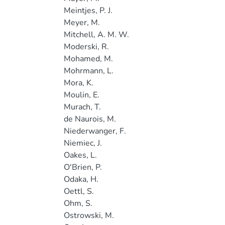
Meintjes, P. J.
Meyer, M.
Mitchell, A. M. W.
Moderski, R.
Mohamed, M.
Mohrmann, L.
Mora, K.
Moulin, E.
Murach, T.
de Naurois, M.
Niederwanger, F.
Niemiec, J.
Oakes, L.
O'Brien, P.
Odaka, H.
Oettl, S.
Ohm, S.
Ostrowski, M.