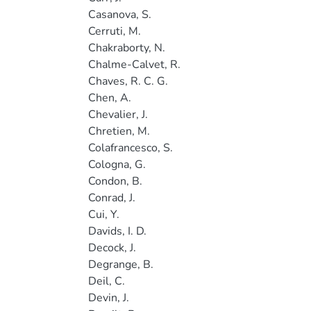
Casanova, S.
Cerruti, M.
Chakraborty, N.
Chalme-Calvet, R.
Chaves, R. C. G.
Chen, A.
Chevalier, J.
Chretien, M.
Colafrancesco, S.
Cologna, G.
Condon, B.
Conrad, J.
Cui, Y.
Davids, I. D.
Decock, J.
Degrange, B.
Deil, C.
Devin, J.