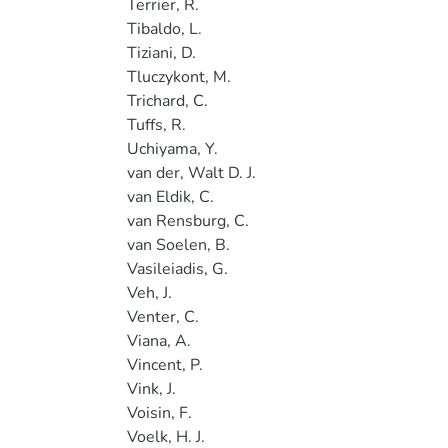
Terrier, R.
Tibaldo, L.
Tiziani, D.
Tluczykont, M.
Trichard, C.
Tuffs, R.
Uchiyama, Y.
van der, Walt D. J.
van Eldik, C.
van Rensburg, C.
van Soelen, B.
Vasileiadis, G.
Veh, J.
Venter, C.
Viana, A.
Vincent, P.
Vink, J.
Voisin, F.
Voelk, H. J.