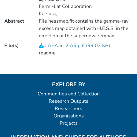
Fermi-Lat Collaboration
Katsuta, J.
Abstract
File hessmap.fit contains the gamma-ray
excess map obtained with H.E.S.S. in the
direction of the supernova remnant
W49B.
File(s)
J:A+A:612:A5.pdf (99.03 KB)
readme
EXPLORE BY
Communities and Collection
Research Outputs
Researchers
Organizations
Projects