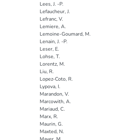
Lees, J. -P.
Lefaucheur, J.
Lefranc, V.
Lemiere, A.
Lemoine-Goumard, M.
Lenain, J. -P.
Leser, E.
Lohse, T.
Lorentz, M.
Liu, R.
Lopez-Coto, R.
Lypova, I.
Marandon, V.
Marcowith, A.
Mariaud, C.
Marx, R.
Maurin, G.
Maxted, N.
Mayer, M.