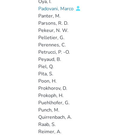
Oya, I.
Padovani, Marco
Panter, M.
Parsons, R. D.
Pekeur, N. W.
Pelletier, G.
Perennes, C.
Petrucci, P. -O.
Peyaud, B.
Piel, Q.
Pita, S.
Poon, H.
Prokhorov, D.
Prokoph, H.
Puehlhofer, G.
Punch, M.
Quirrenbach, A.
Raab, S.
Reimer, A.