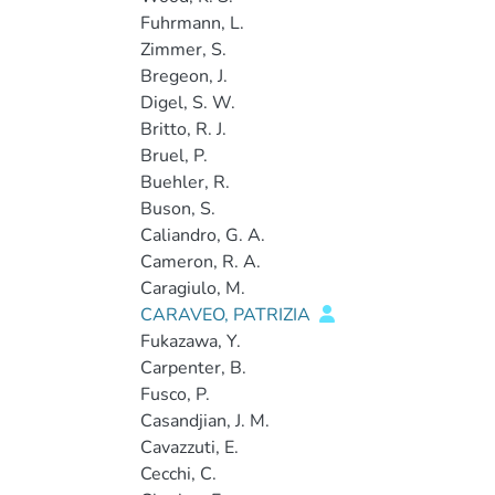
Fuhrmann, L.
Zimmer, S.
Bregeon, J.
Digel, S. W.
Britto, R. J.
Bruel, P.
Buehler, R.
Buson, S.
Caliandro, G. A.
Cameron, R. A.
Caragiulo, M.
CARAVEO, PATRIZIA
Fukazawa, Y.
Carpenter, B.
Fusco, P.
Casandjian, J. M.
Cavazzuti, E.
Cecchi, C.