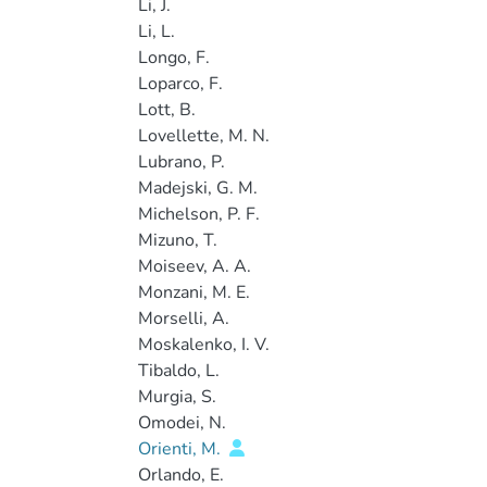
Li, J.
Li, L.
Longo, F.
Loparco, F.
Lott, B.
Lovellette, M. N.
Lubrano, P.
Madejski, G. M.
Michelson, P. F.
Mizuno, T.
Moiseev, A. A.
Monzani, M. E.
Morselli, A.
Moskalenko, I. V.
Tibaldo, L.
Murgia, S.
Omodei, N.
Orienti, M.
Orlando, E.