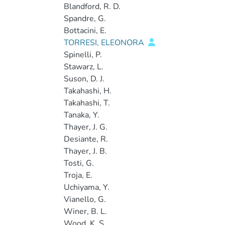
Blandford, R. D.
Spandre, G.
Bottacini, E.
TORRESI, ELEONORA
Spinelli, P.
Stawarz, L.
Suson, D. J.
Takahashi, H.
Takahashi, T.
Tanaka, Y.
Thayer, J. G.
Desiante, R.
Thayer, J. B.
Tosti, G.
Troja, E.
Uchiyama, Y.
Vianello, G.
Winer, B. L.
Wood, K. S.