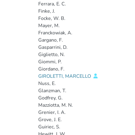
Ferrara, E. C.
Finke, J.
Focke, W. B.
Mayer, M.
Franckowiak, A.
Gargano, F.
Gasparrini, D.
Giglietto, N.
Giommi, P.
Giordano, F.
GIROLETTI, MARCELLO
Nuss, E.
Glanzman, T.
Godfrey, G.
Mazziotta, M. N.
Grenier, I. A.
Grove, J. E.
Guiriec, S.
Hewitt, J. W.