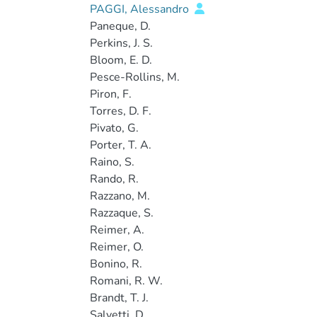
PAGGI, Alessandro
Paneque, D.
Perkins, J. S.
Bloom, E. D.
Pesce-Rollins, M.
Piron, F.
Torres, D. F.
Pivato, G.
Porter, T. A.
Raino, S.
Rando, R.
Razzano, M.
Razzaque, S.
Reimer, A.
Reimer, O.
Bonino, R.
Romani, R. W.
Brandt, T. J.
Salvetti, D.