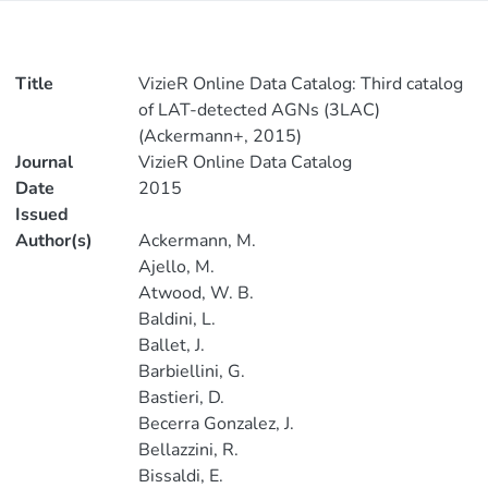
Title
VizieR Online Data Catalog: Third catalog
of LAT-detected AGNs (3LAC)
(Ackermann+, 2015)
Journal
VizieR Online Data Catalog
Date
2015
Issued
Author(s)
Ackermann, M.
Ajello, M.
Atwood, W. B.
Baldini, L.
Ballet, J.
Barbiellini, G.
Bastieri, D.
Becerra Gonzalez, J.
Bellazzini, R.
Bissaldi, E.