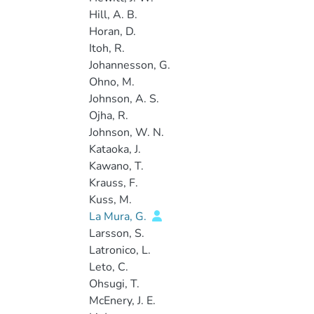
Hill, A. B.
Horan, D.
Itoh, R.
Johannesson, G.
Ohno, M.
Johnson, A. S.
Ojha, R.
Johnson, W. N.
Kataoka, J.
Kawano, T.
Krauss, F.
Kuss, M.
La Mura, G.
Larsson, S.
Latronico, L.
Leto, C.
Ohsugi, T.
McEnery, J. E.