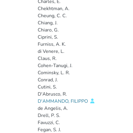
Charles, E.
Chekhtman, A.
Cheung, C. C.
Chiang, J.
Chiaro, G.
Ciprini, S.
Furniss, A. K.
di Venere, L.
Claus, R.
Cohen-Tanugi, J.
Cominsky, L. R.
Conrad, J.
Cutini, S.
D'Abrusco, R.
D'AMMANDO, FILIPPO
de Angelis, A.
Drell, P. S.
Favuzzi, C.
Fegan, S. J.