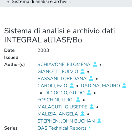
Sistema di analisi e archivio dati INTEGRAL all'IASF/Bo
Sistema di analisi e archivio dati
INTEGRAL all'IASF/Bo
Date
2003
Issued
Author(s)
SCHIAVONE, FILOMENA
•
GIANOTTI, FULVIO
•
BASSANI, LOREDANA
•
CAROLI, EZIO
•
DADINA, MAURO
•
DI COCCO, GUIDO
•
FOSCHINI, LUIGI
•
MALAGUTI, GIUSEPPE
•
MALIZIA, ANGELA
•
STEPHEN, JOHN BUCHAN
Series
OAS Technical Reports