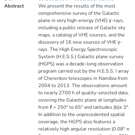
Abstract
We present the results of the most
comprehensive survey of the Galactic
plane in very high-energy (VHE) γ-rays,
including a public release of Galactic sky
maps, a catalog of VHE sources, and the
discovery of 16 new sources of VHE γ-
rays. The High Energy Spectroscopic
System (H.E.S.S.) Galactic plane survey
(HGPS) was a decade-long observation
program carried out by the H.E.S.S. I array
of Cherenkov telescopes in Namibia from
2004 to 2013. The observations amount
to nearly 2700 h of quality-selected data,
covering the Galactic plane at longitudes
from ℓ = 250° to 65° and latitudes |b|≤ 3°.
In addition to the unprecedented spatial
coverage, the HGPS also features a
relatively high angular resolution (0.08° ≈