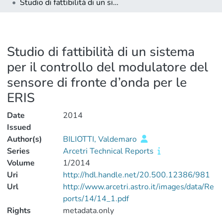
Studio di fattibilità di un sistema per il controllo del modulatore del sensore di fronte d’onda per le ERIS
Studio di fattibilità di un sistema
per il controllo del modulatore del
sensore di fronte d’onda per le
ERIS
Date
2014
Issued
Author(s)
BILIOTTI, Valdemaro
Series
Arcetri Technical Reports
Volume
1/2014
Uri
http://hdl.handle.net/20.500.12386/981
Url
http://www.arcetri.astro.it/images/data/Re
ports/14/14_1.pdf
Rights
metadata.only