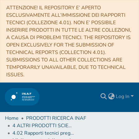
ATTENZIONE! IL REPOSITORY E’ APERTO
ESCLUSIVAMENTE ALL’IMMISSIONE DEI RAPPORTI
TECNICI (COLLEZIONE 4.01). NON E’ POSSIBILE
INSERIRE PRODOTTI IN TUTTE LE ALTRE COLLEZIONI,
A CAUSA DI PROBLEMI TECNICI. THE REPOSITORY IS
OPEN EXCLUSIVELY FOR THE SUBMISSION OF
TECHNICAL REPORTS (COLLECTION 4.01).
SUBMISSIONS TO ALL OTHER COLLECTIONS ARE
TEMPORARILY UNAVAILABLE, DUE TO TECHNICAL
ISSUES.
Log In
Home
PRODOTTI RICERCA INAF
4 ALTRI PRODOTTI SCIENTIFICI (Other scientific products)
4.02 Rapporti tecnici pregressi