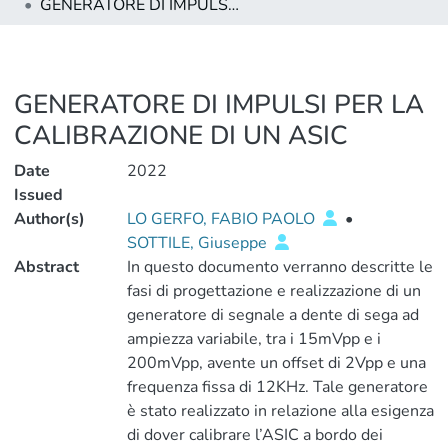
GENERATORE DI IMPULSI PER LA CALIBRAZIONE DI UN ASIC
GENERATORE DI IMPULSI PER LA
CALIBRAZIONE DI UN ASIC
Date
2022
Issued
Author(s)
LO GERFO, FABIO PAOLO
•
SOTTILE, Giuseppe
Abstract
In questo documento verranno descritte le
fasi di progettazione e realizzazione di un
generatore di segnale a dente di sega ad
ampiezza variabile, tra i 15mVpp e i
200mVpp, avente un offset di 2Vpp e una
frequenza fissa di 12KHz. Tale generatore
è stato realizzato in relazione alla esigenza
di dover calibrare l’ASIC a bordo dei