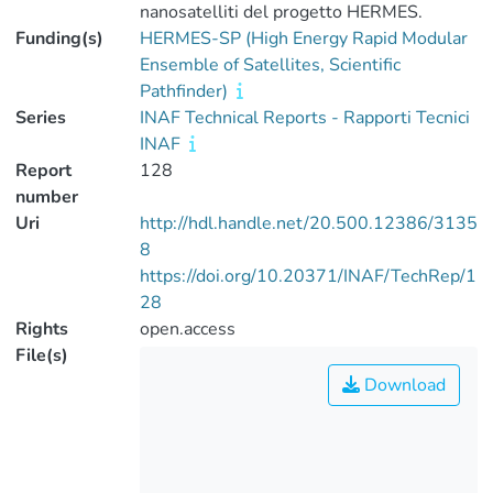
nanosatelliti del progetto HERMES.
Funding(s)
HERMES-SP (High Energy Rapid Modular
Ensemble of Satellites, Scientific
Pathfinder)
Series
INAF Technical Reports - Rapporti Tecnici
INAF
Report
128
number
Uri
http://hdl.handle.net/20.500.12386/3135
8
https://doi.org/10.20371/INAF/TechRep/1
28
Rights
open.access
File(s)
Download