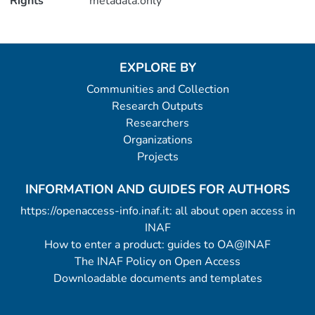
Rights
metadata.only
EXPLORE BY
Communities and Collection
Research Outputs
Researchers
Organizations
Projects
INFORMATION AND GUIDES FOR AUTHORS
https://openaccess-info.inaf.it: all about open access in
INAF
How to enter a product: guides to OA@INAF
The INAF Policy on Open Access
Downloadable documents and templates