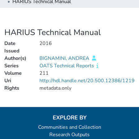
HARIUS Technical Manual
HARIUS Technical Manual
Date
2016
Issued
Author(s)
BIGNAMINI, ANDREA
Series
OATS Technical Reports
Volume
211
Uri
http://hdl.handle.net/20.500.12386/1219
Rights
metadata.only
EXPLORE BY
Communities and Collection
Research Outputs