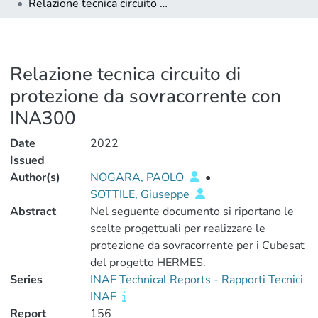
Relazione tecnica circuito di protezione da sovracorrente con INA300
Relazione tecnica circuito di
protezione da sovracorrente con
INA300
Date
2022
Issued
Author(s)
NOGARA, PAOLO
•
SOTTILE, Giuseppe
Abstract
Nel seguente documento si riportano le
scelte progettuali per realizzare le
protezione da sovracorrente per i Cubesat
del progetto HERMES.
Series
INAF Technical Reports - Rapporti Tecnici
INAF
Report
156