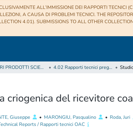
CLUSIVAMENTE ALL’IMMISSIONE DEI RAPPORTI TECNICI (CO
LLEZIONI, A CAUSA DI PROBLEMI TECNICI. THE REPOSITO
LECTION 4.01). SUBMISSIONS TO ALL OTHER COLLECTIO
4 ALTRI PRODOTTI SCIENTIFICI (Other scientific products)
4.02 Rapporti tecnici pregressi
ra criogenica del ricevitore co
TE, Giuseppe
•
MARONGIU, Pasqualino
•
Roda, Juri
chnical Reports / Rapporti tecnici OAC