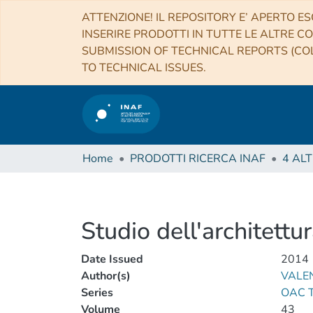
ATTENZIONE! IL REPOSITORY E’ APERTO ES
INSERIRE PRODOTTI IN TUTTE LE ALTRE CO
SUBMISSION OF TECHNICAL REPORTS (COL
TO TECHNICAL ISSUES.
Home
PRODOTTI RICERCA INAF
Studio dell'architettu
Date Issued
2014
Author(s)
VALEN
Series
OAC Te
Volume
43