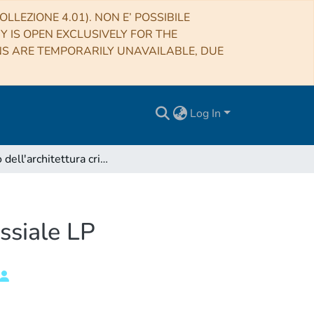
LLEZIONE 4.01). NON E’ POSSIBILE
RY IS OPEN EXCLUSIVELY FOR THE
NS ARE TEMPORARILY UNAVAILABLE, DUE
Log In
Studio dell'architettura criogenica del ricevitore coassiale LP
assiale LP