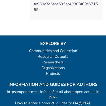
fd939c3e5ace535ac49308f00c6715
95
EXPLORE BY
Communities and Collection
Research Outputs
Researchers
Organizations
Projects
INFORMATION AND GUIDES FOR AUTHORS
https://openaccess-info.inaf.it: all about open access in
INAF
How to enter a product: guides to OA@INAF