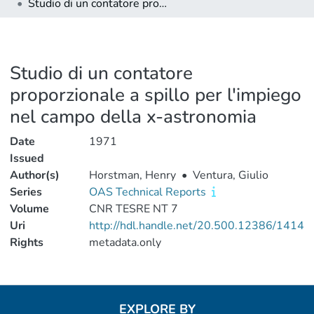
Studio di un contatore proporzionale a spillo per l'impiego nel campo della x-astronomia
Studio di un contatore
proporzionale a spillo per l'impiego
nel campo della x-astronomia
Date
1971
Issued
Author(s)
Horstman, Henry
•
Ventura, Giulio
Series
OAS Technical Reports
Volume
CNR TESRE NT 7
Uri
http://hdl.handle.net/20.500.12386/1414
Rights
metadata.only
EXPLORE BY