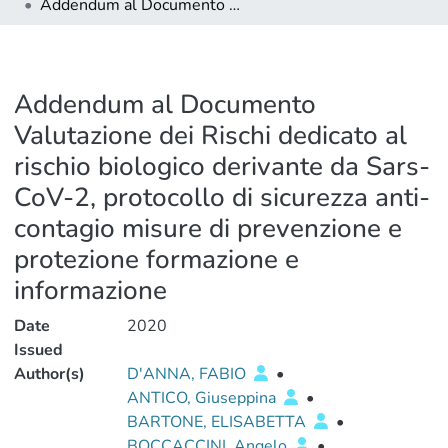
Addendum al Documento Valutazione dei Rischi dedicato al rischio biologico derivante da Sars-CoV-2, protocollo di sicurezza anti-contagio misure di prevenzione e protezione formazione e informazione
Addendum al Documento
Valutazione dei Rischi dedicato al
rischio biologico derivante da Sars-
CoV-2, protocollo di sicurezza anti-
contagio misure di prevenzione e
protezione formazione e
informazione
Date
2020
Issued
Author(s)
D'ANNA, FABIO
•
ANTICO, Giuseppina
•
BARTONE, ELISABETTA
•
BOCCACCINI, Angelo
•