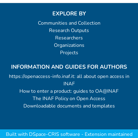
EXPLORE BY
Communities and Collection
Research Outputs
Researchers
Organizations
Projects
INFORMATION AND GUIDES FOR AUTHORS
https://openaccess-info.inaf.it: all about open access in
INAF
How to enter a product: guides to OA@INAF
The INAF Policy on Open Access
Downloadable documents and templates
Built with
DSpace-CRIS software
- Extension maintained