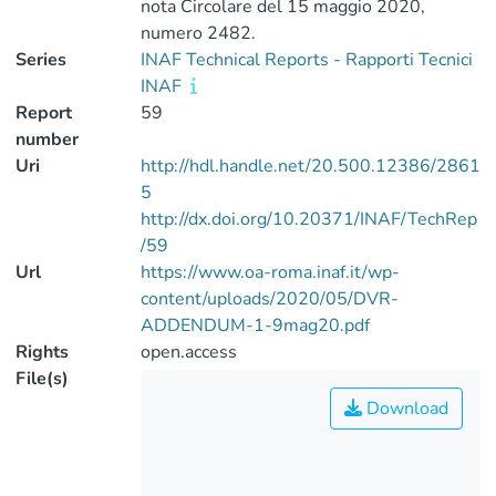
nota Circolare del 15 maggio 2020,
numero 2482.
Series
INAF Technical Reports - Rapporti Tecnici
INAF
Report
59
number
Uri
http://hdl.handle.net/20.500.12386/2861
5
http://dx.doi.org/10.20371/INAF/TechRep
/59
Url
https://www.oa-roma.inaf.it/wp-
content/uploads/2020/05/DVR-
ADDENDUM-1-9mag20.pdf
Rights
open.access
File(s)
Download