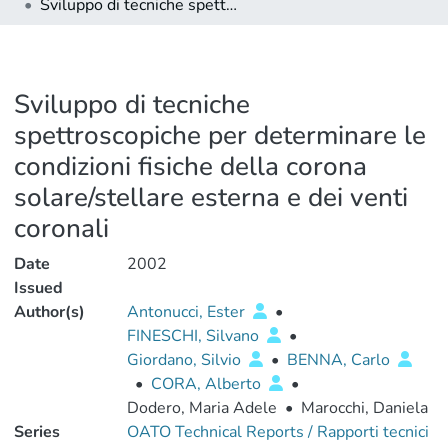
Sviluppo di tecniche spettroscopiche per determinare le condizioni fisiche della corona solare/stellare esterna e dei venti coronali
Sviluppo di tecniche
spettroscopiche per determinare le
condizioni fisiche della corona
solare/stellare esterna e dei venti
coronali
Date
2002
Issued
Author(s)
Antonucci, Ester
•
FINESCHI, Silvano
•
Giordano, Silvio
•
BENNA, Carlo
•
CORA, Alberto
•
Dodero, Maria Adele
•
Marocchi, Daniela
Series
OATO Technical Reports / Rapporti tecnici