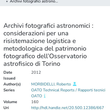
Archivi fotografici astronomici : considerazioni per una risistemazione logistica e metodologica del patrimonio fotografico dell’Osservatorio astrofisico di Torino
Archivi fotografici astronomici :
considerazioni per una
risistemazione logistica e
metodologica del patrimonio
fotografico dell’Osservatorio
astrofisico di Torino
Date
2012
Issued
Author(s)
MORBIDELLI, Roberto
Series
OATO Technical Reports / Rapporti tecnici
OATO
Volume
160
Uri
http://hdl.handle.net/20.500.12386/667