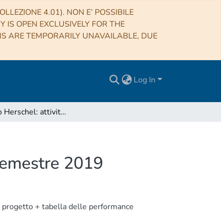
LLEZIONE 4.01). NON E’ POSSIBILE
RY IS OPEN EXCLUSIVELY FOR THE
NS ARE TEMPORARILY UNAVAILABLE, DUE
Log In
Progetto Herschel: attività svolte durante il primo semestre 2019
 semestre 2019
l progetto + tabella delle performance