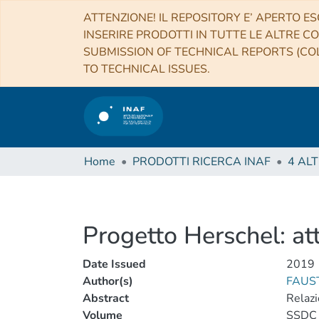
ATTENZIONE! IL REPOSITORY E’ APERTO ES
INSERIRE PRODOTTI IN TUTTE LE ALTRE CO
SUBMISSION OF TECHNICAL REPORTS (COL
TO TECHNICAL ISSUES.
Home
PRODOTTI RICERCA INAF
Progetto Herschel: at
Date Issued
2019
Author(s)
FAUST
Abstract
Relazi
Volume
SSDC