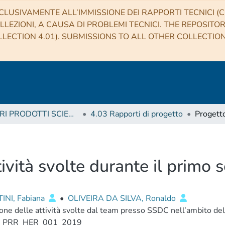
CLUSIVAMENTE ALL’IMMISSIONE DEI RAPPORTI TECNICI (CO
LLEZIONI, A CAUSA DI PROBLEMI TECNICI. THE REPOSITO
LECTION 4.01). SUBMISSIONS TO ALL OTHER COLLECTIO
4 ALTRI PRODOTTI SCIENTIFICI (Other scientific products)
4.03 Rapporti di progetto
tività svolte durante il primo
INI, Fabiana
•
OLIVEIRA DA SILVA, Ronaldo
one delle attività svolte dal team presso SSDC nell’ambito de
_PRR_HER_001_2019