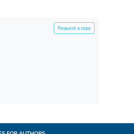
Request a copy
ES FOR AUTHORS