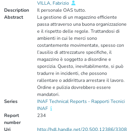
VILLA, Fabrizio
Description
Il personale OAS tutto.
Abstract
La gestione di un magazzino efficiente
passa attraverso una buona organizzazione
e il rispetto delle regole. Trattandosi di
ambienti in cui le merci sono
costantemente movimentate, spesso con
l’ausilio di attrezzature specifiche, il
magazzino è soggetto a disordine e
sporcizia. Questo, inevitabilmente, si può
tradurre in incidenti, che possono
rallentare o addirittura arrestare il lavoro.
Ordine e pulizia dovrebbero essere
mandatori.
Series
INAF Technical Reports - Rapporti Tecnici
INAF
Report
234
number
Uri
http://hdl.handle.net/20.500.12386/3308