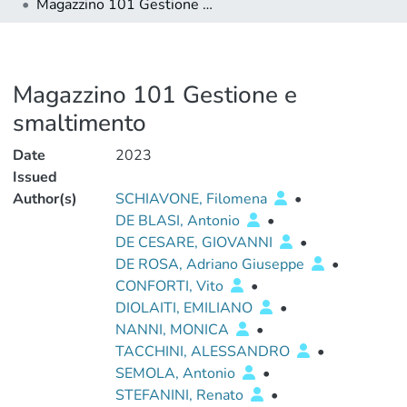
Magazzino 101 Gestione e smaltimento
Magazzino 101 Gestione e
smaltimento
Date
2023
Issued
Author(s)
SCHIAVONE, Filomena
•
DE BLASI, Antonio
•
DE CESARE, GIOVANNI
•
DE ROSA, Adriano Giuseppe
•
CONFORTI, Vito
•
DIOLAITI, EMILIANO
•
NANNI, MONICA
•
TACCHINI, ALESSANDRO
•
SEMOLA, Antonio
•
STEFANINI, Renato
•