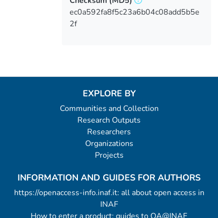
Checksum
(MD5)
ec0a592fa8f5c23a6b04c08add5b5e
2f
EXPLORE BY
Communities and Collection
Research Outputs
Researchers
Organizations
Projects
INFORMATION AND GUIDES FOR AUTHORS
https://openaccess-info.inaf.it: all about open access in
INAF
How to enter a product: guides to OA@INAF