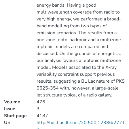
energy bands. Having a good
multiwavelength coverage from radio to
very high energy, we performed a broad-
band modelling from two types of
emission scenarios. The results from a
one zone lepto-hadronic and a multizone
leptonic models are compared and
discussed. On the grounds of energetics,
our analysis favours a leptonic multizone
model. Models associated to the X-ray
variability constraint support previous
results, suggesting a BL Lac nature of PKS
0625-354 with, however, a large-scale
jet structure typical of a radio galaxy.
Volume
476
Issue
3
Start page
4187
Uri
http://hdl.handle.net/20.500.12386/2771