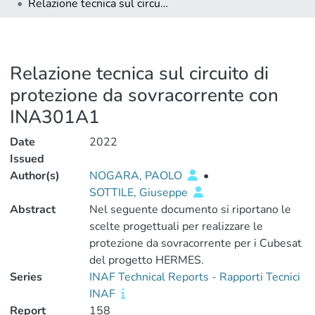
Relazione tecnica sul circuito di protezione da sovracorrente con INA301A1
Relazione tecnica sul circuito di
protezione da sovracorrente con
INA301A1
Date
2022
Issued
Author(s)
NOGARA, PAOLO
•
SOTTILE, Giuseppe
Abstract
Nel seguente documento si riportano le
scelte progettuali per realizzare le
protezione da sovracorrente per i Cubesat
del progetto HERMES.
Series
INAF Technical Reports - Rapporti Tecnici
INAF
Report
158