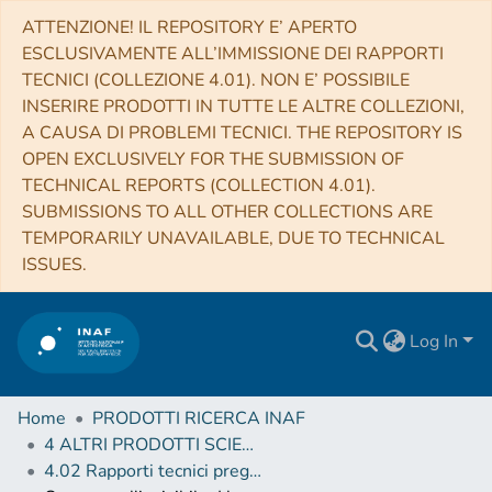
ATTENZIONE! IL REPOSITORY E’ APERTO
ESCLUSIVAMENTE ALL’IMMISSIONE DEI RAPPORTI
TECNICI (COLLEZIONE 4.01). NON E’ POSSIBILE
INSERIRE PRODOTTI IN TUTTE LE ALTRE COLLEZIONI,
A CAUSA DI PROBLEMI TECNICI. THE REPOSITORY IS
OPEN EXCLUSIVELY FOR THE SUBMISSION OF
TECHNICAL REPORTS (COLLECTION 4.01).
SUBMISSIONS TO ALL OTHER COLLECTIONS ARE
TEMPORARILY UNAVAILABLE, DUE TO TECHNICAL
ISSUES.
Log In
Home
PRODOTTI RICERCA INAF
4 ALTRI PRODOTTI SCIENTIFICI (Other scientific products)
4.02 Rapporti tecnici pregressi