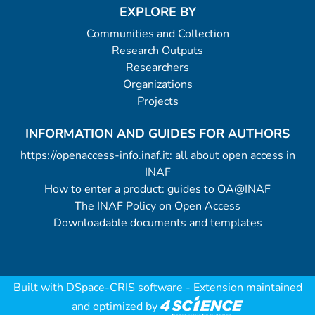
EXPLORE BY
Communities and Collection
Research Outputs
Researchers
Organizations
Projects
INFORMATION AND GUIDES FOR AUTHORS
https://openaccess-info.inaf.it: all about open access in
INAF
How to enter a product: guides to OA@INAF
The INAF Policy on Open Access
Downloadable documents and templates
Built with
DSpace-CRIS software
- Extension maintained
and optimized by