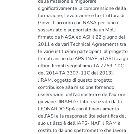
della missione è migliorare
significativamente la comprensione della
formazione, l'evoluzione e la struttura di
Giove. L’accordo con NASA per Juno è
sostanziato e supportato da un MoU
firmato da NASA ed ASI il 22 giugno del
2011 e da vari Technical Agreements tra
le varie istituzioni partecipanti al progetto
firmati anche da IAPS-INAF ed ASI (tra gli
ultimi firmati segnaliamo TA 7769-10C
del 2014 TA 3307-11C del 2013).
JIRAM, oggetto di questo progetto,
contribuisce alla missione fornendo
osservazioni dell’atmosfera e dell’aurore
gioviane. JIRAM è stato realizzato dalla
LEONARDO SpA con il finanziamento
dell’ASI e la responsabilità scientifica del
suo utilizzo è dell’IAPS-INAF. JIRAM è
costituto da uno spettrometro che lavora