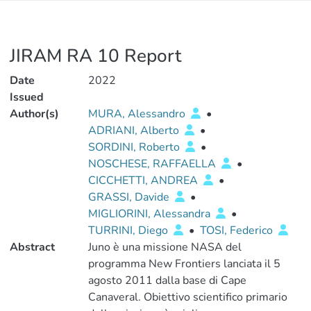
JIRAM RA 10 Report
Date
2022
Issued
Author(s)
MURA, Alessandro
•
ADRIANI, Alberto
•
SORDINI, Roberto
•
NOSCHESE, RAFFAELLA
•
CICCHETTI, ANDREA
•
GRASSI, Davide
•
MIGLIORINI, Alessandra
•
TURRINI, Diego
•
TOSI, Federico
Abstract
Juno è una missione NASA del
programma New Frontiers lanciata il 5
agosto 2011 dalla base di Cape
Canaveral. Obiettivo scientifico primario