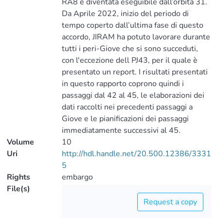
RA8 è diventata eseguibile dall’orbita 31.
Da Aprile 2022, inizio del periodo di
tempo coperto dall’ultima fase di questo
accordo, JIRAM ha potuto lavorare durante
tutti i peri-Giove che si sono succeduti,
con l'eccezione dell PJ43, per il quale è
presentato un report. I risultati presentati
in questo rapporto coprono quindi i
passaggi dal 42 al 45, le elaborazioni dei
dati raccolti nei precedenti passaggi a
Giove e le pianificazioni dei passaggi
immediatamente successivi al 45.
Volume
10
Uri
http://hdl.handle.net/20.500.12386/3331
5
Rights
embargo
File(s)
Request a copy