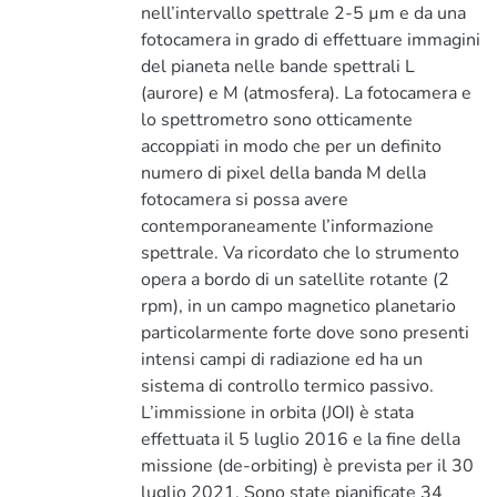
nell’intervallo spettrale 2-5 µm e da una
fotocamera in grado di effettuare immagini
del pianeta nelle bande spettrali L
(aurore) e M (atmosfera). La fotocamera e
lo spettrometro sono otticamente
accoppiati in modo che per un definito
numero di pixel della banda M della
fotocamera si possa avere
contemporaneamente l’informazione
spettrale. Va ricordato che lo strumento
opera a bordo di un satellite rotante (2
rpm), in un campo magnetico planetario
particolarmente forte dove sono presenti
intensi campi di radiazione ed ha un
sistema di controllo termico passivo.
L’immissione in orbita (JOI) è stata
effettuata il 5 luglio 2016 e la fine della
missione (de-orbiting) è prevista per il 30
luglio 2021. Sono state pianificate 34