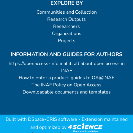
EXPLORE BY
Communities and Collection
Research Outputs
Researchers
Organizations
Projects
INFORMATION AND GUIDES FOR AUTHORS
https://openaccess-info.inaf.it: all about open access in
INAF
How to enter a product: guides to OA@INAF
The INAF Policy on Open Access
Downloadable documents and templates
Built with
DSpace-CRIS software
- Extension maintained
and optimized by