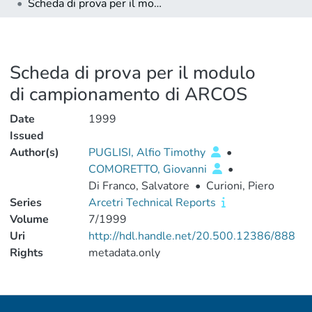
Scheda di prova per il modulo di campionamento di ARCOS
Scheda di prova per il modulo
di campionamento di ARCOS
Date
1999
Issued
Author(s)
PUGLISI, Alfio Timothy
•
COMORETTO, Giovanni
•
Di Franco, Salvatore
•
Curioni, Piero
Series
Arcetri Technical Reports
Volume
7/1999
Uri
http://hdl.handle.net/20.500.12386/888
Rights
metadata.only