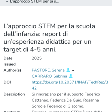
L’approccio STEM per la scuola dell’infanzia: report di un’esperienza didattica per un target di 4-5 anni.
L’approccio STEM per la scuola
dell’infanzia: report di
un’esperienza didattica per un
target di 4-5 anni.
Date
2025
Issued
Author(s)
PASTORE, Serena
•
CARRARO, Sabrina
DOI
https://doi.org/10.20371/INAF/TechRep/3
42
Description
Si ringraziano per il supporto Federico
Cattaneo, Federica De Guio, Rosanna
Sordo e Federico di Giacomo.