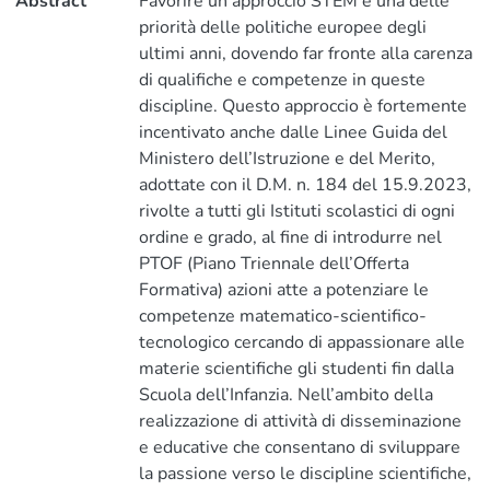
Abstract
Favorire un approccio STEM è una delle
priorità delle politiche europee degli
ultimi anni, dovendo far fronte alla carenza
di qualifiche e competenze in queste
discipline. Questo approccio è fortemente
incentivato anche dalle Linee Guida del
Ministero dell’Istruzione e del Merito,
adottate con il D.M. n. 184 del 15.9.2023,
rivolte a tutti gli Istituti scolastici di ogni
ordine e grado, al fine di introdurre nel
PTOF (Piano Triennale dell’Offerta
Formativa) azioni atte a potenziare le
competenze matematico-scientifico-
tecnologico cercando di appassionare alle
materie scientifiche gli studenti fin dalla
Scuola dell’Infanzia. Nell’ambito della
realizzazione di attività di disseminazione
e educative che consentano di sviluppare
la passione verso le discipline scientifiche,