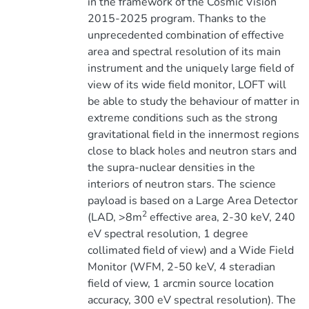
in the framework of the Cosmic Vision
2015-2025 program. Thanks to the
unprecedented combination of effective
area and spectral resolution of its main
instrument and the uniquely large field of
view of its wide field monitor, LOFT will
be able to study the behaviour of matter in
extreme conditions such as the strong
gravitational field in the innermost regions
close to black holes and neutron stars and
the supra-nuclear densities in the
interiors of neutron stars. The science
payload is based on a Large Area Detector
2
(LAD, >8m
effective area, 2-30 keV, 240
eV spectral resolution, 1 degree
collimated field of view) and a Wide Field
Monitor (WFM, 2-50 keV, 4 steradian
field of view, 1 arcmin source location
accuracy, 300 eV spectral resolution). The