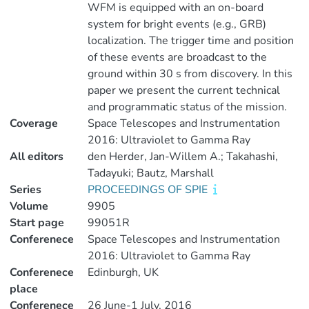
WFM is equipped with an on-board
system for bright events (e.g., GRB)
localization. The trigger time and position
of these events are broadcast to the
ground within 30 s from discovery. In this
paper we present the current technical
and programmatic status of the mission.
Coverage
Space Telescopes and Instrumentation
2016: Ultraviolet to Gamma Ray
All editors
den Herder, Jan-Willem A.; Takahashi,
Tadayuki; Bautz, Marshall
Series
PROCEEDINGS OF SPIE
Volume
9905
Start page
99051R
Conferenece
Space Telescopes and Instrumentation
2016: Ultraviolet to Gamma Ray
Conferenece
Edinburgh, UK
place
Conferenece
26 June-1 July, 2016