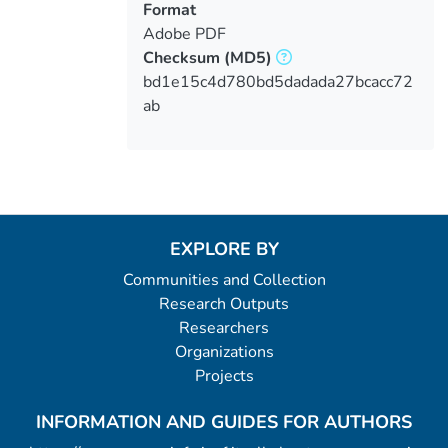
Format
Adobe PDF
Checksum
(MD5)
bd1e15c4d780bd5dadada27bcacc72
ab
EXPLORE BY
Communities and Collection
Research Outputs
Researchers
Organizations
Projects
INFORMATION AND GUIDES FOR AUTHORS