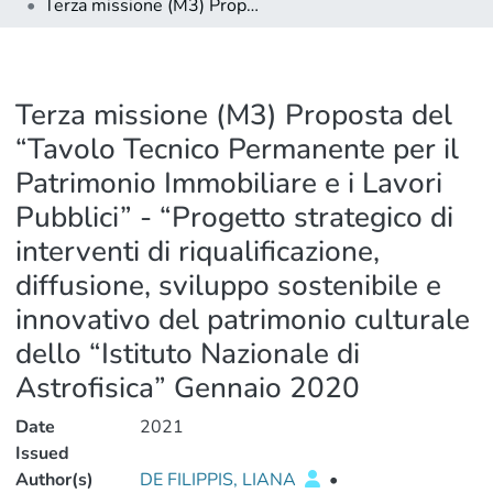
Terza missione (M3) Proposta del “Tavolo Tecnico Permanente per il Patrimonio Immobiliare e i Lavori Pubblici” - “Progetto strategico di interventi di riqualificazione, diffusione, sviluppo sostenibile e innovativo del patrimonio culturale dello “Istituto Nazionale di Astrofisica” Gennaio 2020
Terza missione (M3) Proposta del
“Tavolo Tecnico Permanente per il
Patrimonio Immobiliare e i Lavori
Pubblici” - “Progetto strategico di
interventi di riqualificazione,
diffusione, sviluppo sostenibile e
innovativo del patrimonio culturale
dello “Istituto Nazionale di
Astrofisica” Gennaio 2020
Date
2021
Issued
Author(s)
DE FILIPPIS, LIANA
•