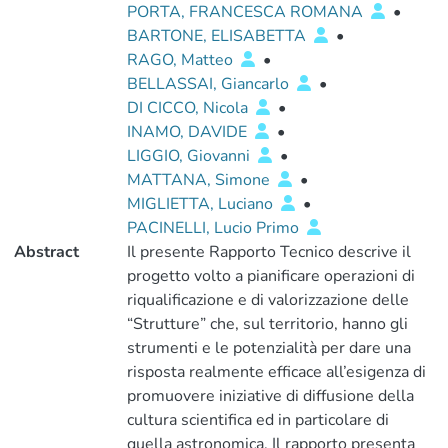
PORTA, FRANCESCA ROMANA
•
BARTONE, ELISABETTA
•
RAGO, Matteo
•
BELLASSAI, Giancarlo
•
DI CICCO, Nicola
•
INAMO, DAVIDE
•
LIGGIO, Giovanni
•
MATTANA, Simone
•
MIGLIETTA, Luciano
•
PACINELLI, Lucio Primo
Abstract
Il presente Rapporto Tecnico descrive il
progetto volto a pianificare operazioni di
riqualificazione e di valorizzazione delle
“Strutture” che, sul territorio, hanno gli
strumenti e le potenzialità per dare una
risposta realmente efficace all’esigenza di
promuovere iniziative di diffusione della
cultura scientifica ed in particolare di
quella astronomica. Il rapporto presenta