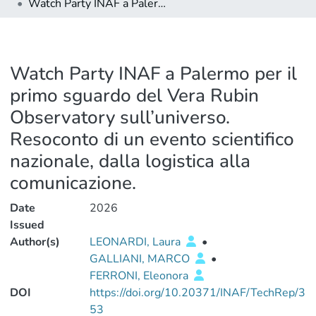
Watch Party INAF a Palermo per il primo sguardo del Vera Rubin Observatory sull’universo. Resoconto di un evento scientifico nazionale, dalla logistica alla comunicazione.
Watch Party INAF a Palermo per il
primo sguardo del Vera Rubin
Observatory sull’universo.
Resoconto di un evento scientifico
nazionale, dalla logistica alla
comunicazione.
Date
2026
Issued
Author(s)
LEONARDI, Laura
•
GALLIANI, MARCO
•
FERRONI, Eleonora
DOI
https://doi.org/10.20371/INAF/TechRep/3
53