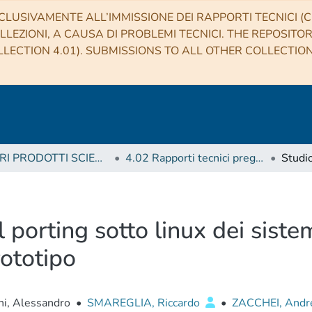
CLUSIVAMENTE ALL’IMMISSIONE DEI RAPPORTI TECNICI (CO
LLEZIONI, A CAUSA DI PROBLEMI TECNICI. THE REPOSITO
LECTION 4.01). SUBMISSIONS TO ALL OTHER COLLECTIO
4 ALTRI PRODOTTI SCIENTIFICI (Other scientific products)
4.02 Rapporti tecnici pregressi
del porting sotto linux dei sis
rototipo
i, Alessandro
•
SMAREGLIA, Riccardo
•
ZACCHEI, Andr