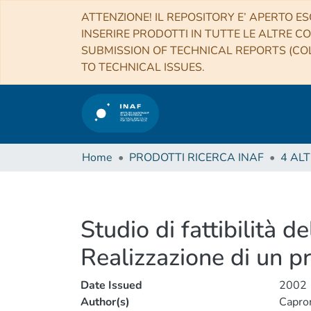
ATTENZIONE! IL REPOSITORY E’ APERTO ES
INSERIRE PRODOTTI IN TUTTE LE ALTRE CO
SUBMISSION OF TECHNICAL REPORTS (COL
TO TECHNICAL ISSUES.
Home
PRODOTTI RICERCA INAF
Studio di fattibilità 
Realizzazione di un p
Date Issued
2002
Author(s)
Capron