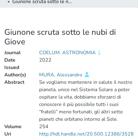
Giunone scruta sotto le nubi di Giove
Giunone scruta sotto le nubi di
Giove
Journal
COELUM. ASTRONOMIA
Date
2022
Issued
Author(s)
MURA, Alessandro
Abstract
Se vogliamo mantenere in salute il nostro
pianeta, unico nel Sistema Solare a poter
ospitare la vita, dobbiamo sforzarci di
conoscere il più possibile tutti i suoi
“fratelli” meno fortunati, gli altri sette
pianeti che orbitano intorno al Sole.
Volume
254
Uri
http://hdl.handle.net/20.500.12386/3528