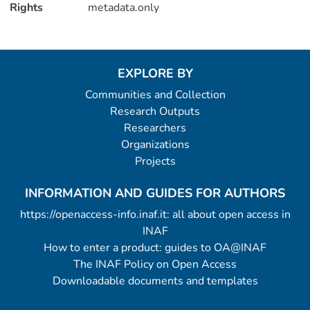
Rights
metadata.only
EXPLORE BY
Communities and Collection
Research Outputs
Researchers
Organizations
Projects
INFORMATION AND GUIDES FOR AUTHORS
https://openaccess-info.inaf.it: all about open access in
INAF
How to enter a product: guides to OA@INAF
The INAF Policy on Open Access
Downloadable documents and templates