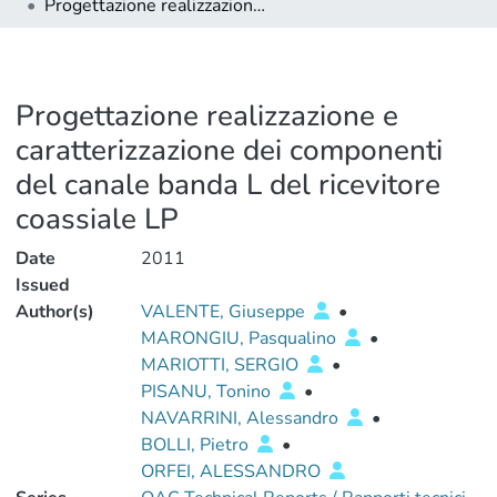
Progettazione realizzazione e caratterizzazione dei componenti del canale banda L del ricevitore coassiale LP
Progettazione realizzazione e
caratterizzazione dei componenti
del canale banda L del ricevitore
coassiale LP
Date
2011
Issued
Author(s)
VALENTE, Giuseppe
•
MARONGIU, Pasqualino
•
MARIOTTI, SERGIO
•
PISANU, Tonino
•
NAVARRINI, Alessandro
•
BOLLI, Pietro
•
ORFEI, ALESSANDRO