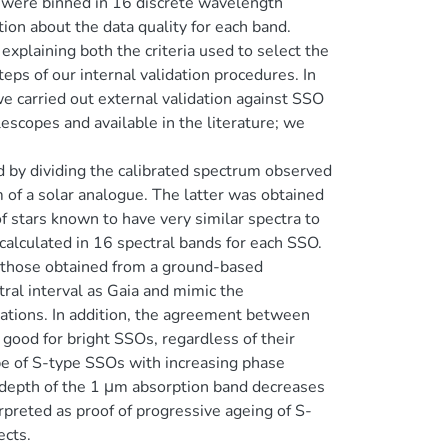
 were binned in 16 discrete wavelength
ion about the data quality for each band.
xplaining both the criteria used to select the
eps of our internal validation procedures. In
we carried out external validation against SSO
scopes and available in the literature; we
 by dividing the calibrated spectrum observed
 of a solar analogue. The latter was obtained
 stars known to have very similar spectra to
 calculated in 16 spectral bands for each SSO.
h those obtained from a ground-based
ral interval as Gaia and mimic the
ations. In addition, the agreement between
 good for bright SSOs, regardless of their
ope of S-type SSOs with increasing phase
 depth of the 1 μm absorption band decreases
erpreted as proof of progressive ageing of S-
ects.