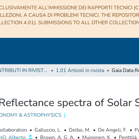
CLUSIVAMENTE ALL’IMMISSIONE DEI RAPPORTI TECNICI (CO
LLEZIONI, A CAUSA DI PROBLEMI TECNICI. THE REPOSITO
LECTION 4.01). SUBMISSIONS TO ALL OTHER COLLECTIO
1 CONTRIBUTI IN RIVISTE (Journal articles)
1.01 Articoli in rivista
Reflectance spectra of Solar
ONOMY & ASTROPHYSICS
ollaboration
•
Galluccio, L.
•
Delbo, M.
•
De Angeli, F.
•
P
NO, Alberto
•
Brown, A. G. A.
•
Muinonen, K.
•
Penttilä,