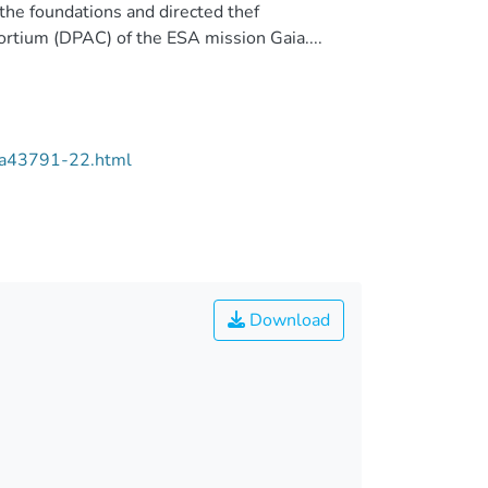
 the foundations and directed thef
ortium (DPAC) of the ESA mission Gaia....
/aa43791-22.html
Download