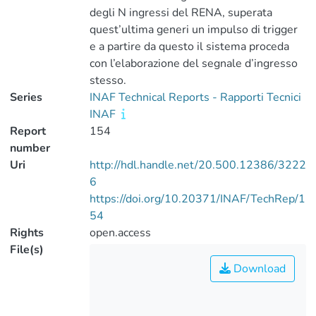
degli N ingressi del RENA, superata
quest’ultima generi un impulso di trigger
e a partire da questo il sistema proceda
con l’elaborazione del segnale d’ingresso
stesso.
Series
INAF Technical Reports - Rapporti Tecnici
INAF
Report
154
number
Uri
http://hdl.handle.net/20.500.12386/3222
6
https://doi.org/10.20371/INAF/TechRep/1
54
Rights
open.access
File(s)
Download