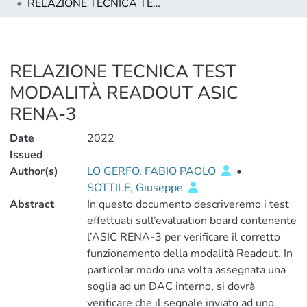
RELAZIONE TECNICA TEST MODALITÀ READOUT ASIC RENA-3
RELAZIONE TECNICA TEST
MODALITÀ READOUT ASIC
RENA-3
Date
2022
Issued
Author(s)
LO GERFO, FABIO PAOLO
•
SOTTILE, Giuseppe
Abstract
In questo documento descriveremo i test
effettuati sull’evaluation board contenente
l’ASIC RENA-3 per verificare il corretto
funzionamento della modalità Readout. In
particolar modo una volta assegnata una
soglia ad un DAC interno, si dovrà
verificare che il segnale inviato ad uno