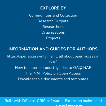
EXPLORE BY
Communities and Collection
Research Outputs
Researchers
Organizations
Projects
INFORMATION AND GUIDES FOR AUTHORS
https://openaccess-info.inaf.it: all about open access in
INAF
How to enter a product: guides to OA@INAF
The INAF Policy on Open Access
Downloadable documents and templates
Built with
DSpace-CRIS software
- Extension maintained