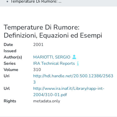
Temperature Di Rumore: Definizioni, Equazioni ed Esempi
Temperature Di Rumore:
Definizioni, Equazioni ed Esempi
Date
2001
Issued
Author(s)
MARIOTTI, SERGIO
Series
IRA Technical Reports
Volume
310
Uri
http://hdl.handle.net/20.500.12386/2563
3
Url
http://www.ira.inaf.it/Library/rapp-int-
2004/310-01.pdf
Rights
metadata.only